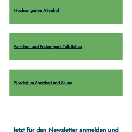
Hochseilgarten Altenhof
Familien- und Freizeitpark Tolk-Schau
Fjordarium Sportbad und Sauna
Jetzt für den Newsletter anmelden und