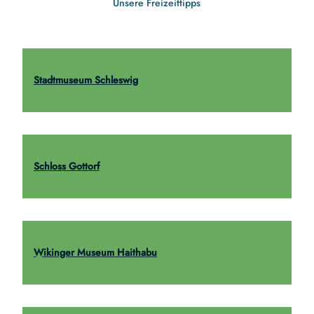
Unsere Freizeittipps
Stadtmuseum Schleswig
Schloss Gottorf
Wikinger Museum Haithabu