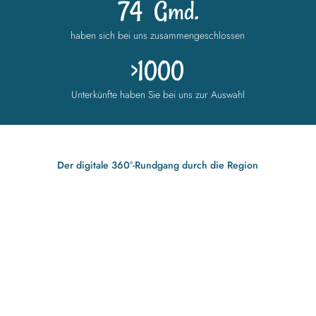
74
Gmd.
haben sich bei uns zusammengeschlossen
>1000
Unterkünfte haben Sie bei uns zur Auswahl
Der digitale 360°-Rundgang durch die Region