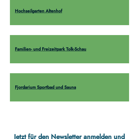
Hochseilgarten Altenhof
Familien- und Freizeitpark Tolk-Schau
Fjordarium Sportbad und Sauna
Jetzt für den Newsletter anmelden und