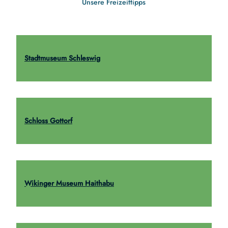
Unsere Freizeittipps
Stadtmuseum Schleswig
Schloss Gottorf
Wikinger Museum Haithabu