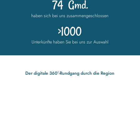
74
Gmd.
haben sich bei uns zusammengeschlossen
>1000
Unterkünfte haben Sie bei uns zur Auswahl
Der digitale 360°-Rundgang durch die Region