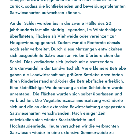
zurück, sodass die lichtliebenden und beweidungstoleranten
Salzwiesenarten aufwachsen können.
An der Schlei wurden bis in die zweite Hälfte des 20.
Jahrhunderts fast alle niedrig liegenden, im Winterhalbjahr
überfluteten, Flächen als Viehweide oder vereinzelt zur
Heugewinnung genutzt. Zudem war die Reeternte damals
noch sehr verbreitet. Durch diese Nutzungen entwickelten
sich ausgedehnte Salzwiesen an vielen Uferbereichen der
Schlei. Dies veränderte sich jedoch mit einsetzendem
Strukturwandel in der Landwirtschaft. Viele kleinere Betriebe
gaben die Landwirtschaft auf, größere Betriebe erweiterten
ihren Rinderbestand und/oder die Betriebsfläche erheblich.
Eine kleinflächige Weidenutzung an den Schleiufern wurde
unrentabel. Die Flächen wurden sich selbst überlassen und
verbrachten. Die Vegetationszusammensetzung veränderte
sich und die an eine extensive Bewirtschaftung angepassten
Salzwiesenarten verschwanden. Nach einiger Zeit
entwickelten sich wieder Brackröhrichte und
Hochstaudenriede. Heute versuchen wir die verbrachten
Salzwiesen wieder in eine extensive Sommerweide zu