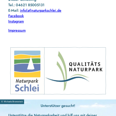
Tel.: 04621 85005131
E-Mail:
info(at)naturparkschlei.de
Facebook
Instagram
Impressum
© Michaela Brunswieck
Unterstützer gesucht!
Unterstütze die Naturparkarbeit und hilf uns mit deiner