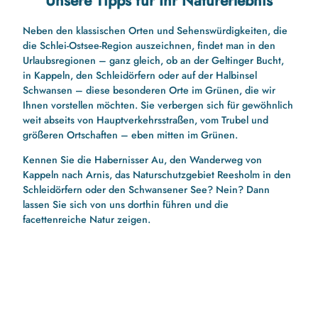
Unsere Tipps für Ihr Naturerlebnis
Neben den klassischen Orten und Sehenswürdigkeiten, die
die Schlei-Ostsee-Region auszeichnen, findet man in den
Urlaubsregionen – ganz gleich, ob an der Geltinger Bucht,
in Kappeln, den Schleidörfern oder auf der Halbinsel
Schwansen – diese besonderen Orte im Grünen, die wir
Ihnen vorstellen möchten. Sie verbergen sich für gewöhnlich
weit abseits von Hauptverkehrsstraßen, vom Trubel und
größeren Ortschaften – eben mitten im Grünen.
Kennen Sie die Habernisser Au, den Wanderweg von
Kappeln nach Arnis, das Naturschutzgebiet Reesholm in den
Schleidörfern oder den Schwansener See? Nein? Dann
lassen Sie sich von uns dorthin führen und die
facettenreiche Natur zeigen.