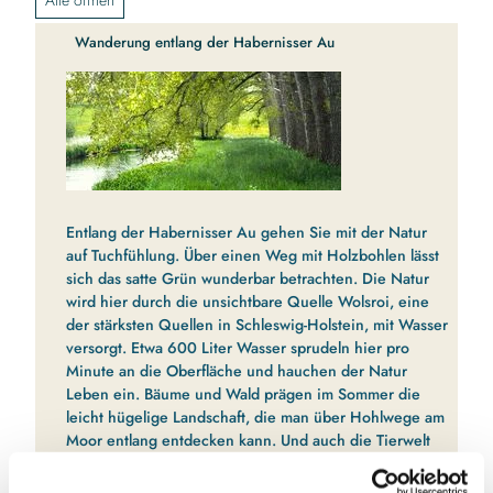
Wanderung entlang der Habernisser Au
Entlang der Habernisser Au gehen Sie mit der Natur
auf Tuchfühlung. Über einen Weg mit Holzbohlen lässt
sich das satte Grün wunderbar betrachten. Die Natur
wird hier durch die unsichtbare Quelle Wolsroi, eine
der stärksten Quellen in Schleswig-Holstein, mit Wasser
versorgt. Etwa 600 Liter Wasser sprudeln hier pro
Minute an die Oberfläche und hauchen der Natur
Leben ein. Bäume und Wald prägen im Sommer die
leicht hügelige Landschaft, die man über Hohlwege am
Moor entlang entdecken kann. Und auch die Tierwelt
weiß diesen besonderen Ort sehr zu schätzen. Rehe
fühlen sich an der Habernisser Au ebenso wohl wie