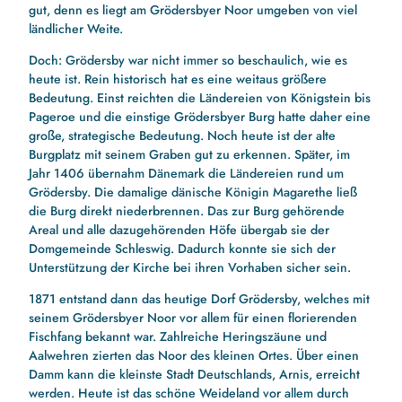
gut, denn es liegt am Grödersbyer Noor umgeben von viel
ländlicher Weite.
Doch: Grödersby war nicht immer so beschaulich, wie es
heute ist. Rein historisch hat es eine weitaus größere
Bedeutung. Einst reichten die Ländereien von Königstein bis
Pageroe und die einstige Grödersbyer Burg hatte daher eine
große, strategische Bedeutung. Noch heute ist der alte
Burgplatz mit seinem Graben gut zu erkennen. Später, im
Jahr 1406 übernahm Dänemark die Ländereien rund um
Grödersby. Die damalige dänische Königin Magarethe ließ
die Burg direkt niederbrennen. Das zur Burg gehörende
Areal und alle dazugehörenden Höfe übergab sie der
Domgemeinde Schleswig. Dadurch konnte sie sich der
Unterstützung der Kirche bei ihren Vorhaben sicher sein.
1871 entstand dann das heutige Dorf Grödersby, welches mit
seinem Grödersbyer Noor vor allem für einen florierenden
Fischfang bekannt war. Zahlreiche Heringszäune und
Aalwehren zierten das Noor des kleinen Ortes. Über einen
Damm kann die kleinste Stadt Deutschlands, Arnis, erreicht
werden. Heute ist das schöne Weideland vor allem durch