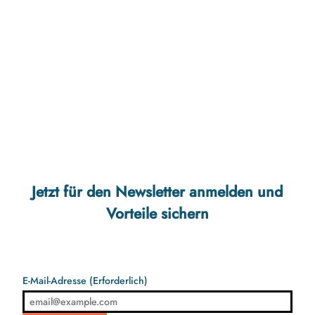
Jetzt für den Newsletter anmelden und
Freizeitpark
Tolk-Schau
Vorteile sichern
E-Mail-Adresse
(Erforderlich)