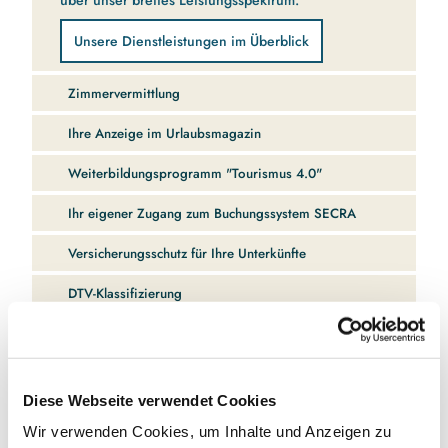
über unser breites Leistungsspektrum.
Unsere Dienstleistungen im Überblick
Zimmervermittlung
Ihre Anzeige im Urlaubsmagazin
Weiterbildungsprogramm "Tourismus 4.0"
Ihr eigener Zugang zum Buchungssystem SECRA
Versicherungsschutz für Ihre Unterkünfte
DTV-Klassifizierung
Zusatz-Klassifizierungen
Rundum-Service für Vermieter von privaten
Ferienobjekten
Diese Webseite verwendet Cookies
Wir verwenden Cookies, um Inhalte und Anzeigen zu