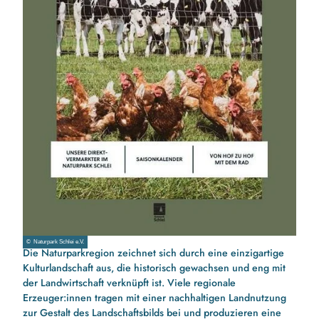
© Naturpark Schlei e.V.
Die Naturparkregion zeichnet sich durch eine einzigartige
Kulturlandschaft aus, die historisch gewachsen und eng mit
der Landwirtschaft verknüpft ist. Viele regionale
Erzeuger:innen tragen mit einer nachhaltigen Landnutzung
zur Gestalt des Landschaftsbilds bei und produzieren eine