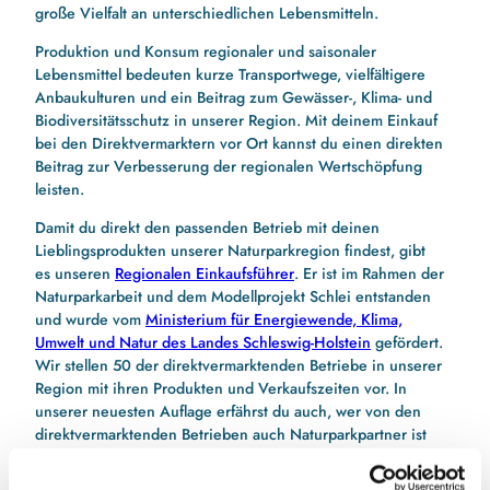
große Vielfalt an unterschiedlichen Lebensmitteln.
Produktion und Konsum regionaler und saisonaler
Lebensmittel bedeuten kurze Transportwege, vielfältigere
Anbaukulturen und ein Beitrag zum Gewässer-, Klima- und
Biodiversitätsschutz in unserer Region. Mit deinem Einkauf
bei den Direktvermarktern vor Ort kannst du einen direkten
Beitrag zur Verbesserung der regionalen Wertschöpfung
leisten.
Damit du direkt den passenden Betrieb mit deinen
Lieblingsprodukten unserer Naturparkregion findest, gibt
es unseren
Regionalen Einkaufsführer
. Er ist im Rahmen der
Naturparkarbeit und dem Modellprojekt Schlei entstanden
und wurde vom
Ministerium für Energiewende, Klima,
Umwelt und Natur des Landes Schleswig-Holstein
gefördert.
Wir stellen 50 der direktvermarktenden Betriebe in unserer
Region mit ihren Produkten und Verkaufszeiten vor. In
unserer neuesten Auflage erfährst du auch, wer von den
direktvermarktenden Betrieben auch Naturparkpartner ist
und erfährst etwas über das neu gegründete Netzwerk.