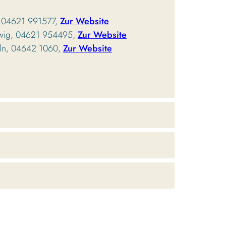
g, 04621 991577,
Zur Website
eswig, 04621 954495,
Zur Website
eln, 04642 1060,
Zur Website