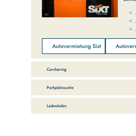
Autovermietung Sixt
Autover
Carsharing
Parkplatzsuche
Ladesäulen