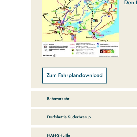
Den 
Zum Fahrplandownload
Bahnverkehr
Dorfshuttle Süderbrarup
NAH-SHuttle