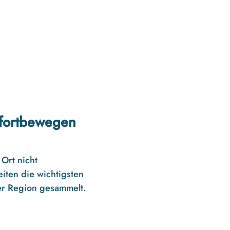
 fortbewegen
Ort nicht
eiten die wichtigsten
er Region gesammelt.