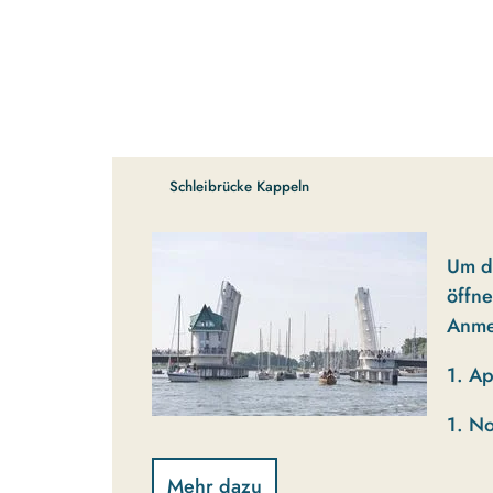
Schleibrücke Kappeln
Um d
öffne
Anme
1. Ap
1. N
Mehr dazu