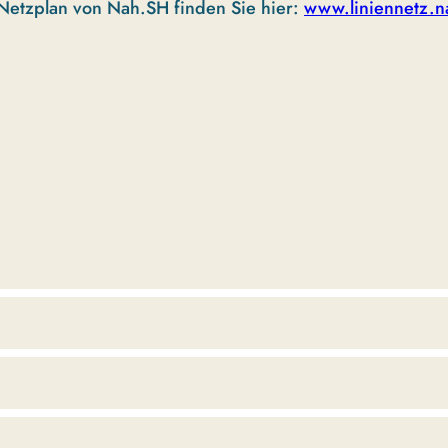
Netzplan von Nah.SH finden Sie hier:
www.liniennetz.n