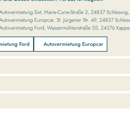
Autovermietung Sixt, Marie-Curie-Straße 2, 24837 Schleswi
Autovermietung Europcar, St. Jürgener Str. 49, 24837 Schl
Autovermietung Ford, Wassermühlenstraße 55, 24376 Kapp
mietung Ford
Autovermietung Europcar