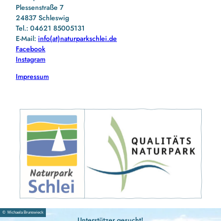
Plessenstraße 7
24837 Schleswig
Tel.: 04621 85005131
E-Mail:
info(at)naturparkschlei.de
Facebook
Instagram
Impressum
© Michaela Brunswieck
Unterstützer gesucht!