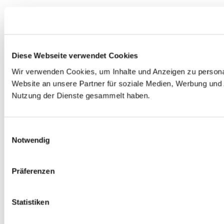
Diese Webseite verwendet Cookies
Wir verwenden Cookies, um Inhalte und Anzeigen zu personal
Website an unsere Partner für soziale Medien, Werbung und 
Nutzung der Dienste gesammelt haben.
E
Notwendig
i
n
w
Präferenzen
i
l
l
Statistiken
i