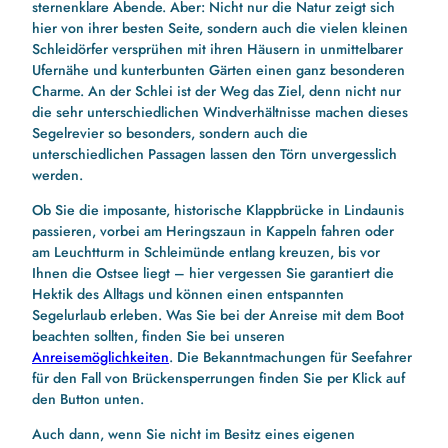
sternenklare Abende. Aber: Nicht nur die Natur zeigt sich
hier von ihrer besten Seite, sondern auch die vielen kleinen
Schleidörfer versprühen mit ihren Häusern in unmittelbarer
Ufernähe und kunterbunten Gärten einen ganz besonderen
Charme. An der Schlei ist der Weg das Ziel, denn nicht nur
die sehr unterschiedlichen Windverhältnisse machen dieses
Segelrevier so besonders, sondern auch die
unterschiedlichen Passagen lassen den Törn unvergesslich
werden.
Ob Sie die imposante, historische Klappbrücke in Lindaunis
passieren, vorbei am Heringszaun in Kappeln fahren oder
am Leuchtturm in Schleimünde entlang kreuzen, bis vor
Ihnen die Ostsee liegt – hier vergessen Sie garantiert die
Hektik des Alltags und können einen entspannten
Segelurlaub erleben. Was Sie bei der Anreise mit dem Boot
beachten sollten, finden Sie bei unseren
Anreisemöglichkeiten
. Die Bekanntmachungen für Seefahrer
für den Fall von Brückensperrungen finden Sie per Klick auf
den Button unten.
Auch dann, wenn Sie nicht im Besitz eines eigenen