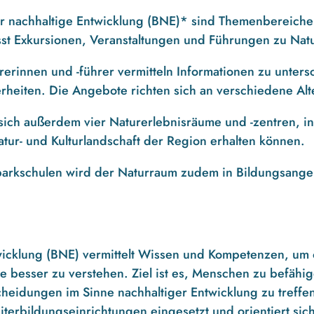
r nachhaltige Entwicklung (BNE)* sind Themenbereiche 
t Exkursionen, Veranstaltungen und Führungen zu Natu
rerinnen und -führer vermitteln Informationen zu unter
rheiten. Die Angebote richten sich an verschiedene Al
 sich außerdem vier Naturerlebnisräume und -zentren, 
tur- und Kulturlandschaft der Region erhalten können.
arkschulen wird der Naturraum zudem in Bildungsange
wicklung (BNE) vermittelt Wissen und Kompetenzen, um 
 besser zu verstehen. Ziel ist es, Menschen zu befähig
heidungen im Sinne nachhaltiger Entwicklung zu treffe
erbildungseinrichtungen eingesetzt und orientiert sich