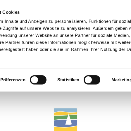
t Cookies
 Inhalte und Anzeigen zu personalisieren, Funktionen für sozia
e Zugriffe auf unsere Website zu analysieren. Außerdem geben w
rwendung unserer Website an unsere Partner für soziale Medien
re Partner führen diese Informationen möglicherweise mit weite
ereitgestellt haben oder die sie im Rahmen Ihrer Nutzung der D
Präferenzen
Statistiken
Marketin
Umweltbildung im Naturpark Schlei