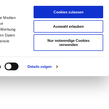
Cookies zulassen
le Medien
ir
Auswahl erlauben
, Werbung
ren Daten
Nur notwendige Cookies
ienste
verwenden
g
Details zeigen