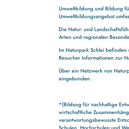
Umweltbildung und Bildung fü
Umweltbildungsangebot umfass
Die Natur- und Landschaftsfüh
Arten und regionalen Besonde
Im Naturpark Schlei befinden
Besucher Informationen zur Na
Über ein Netzwerk von Naturp
eingebunden.
*(Bildung für nachhaltige Ent
wirtschaftliche Zusammenhänge
verantwortungsbewusste Entsc
Schulen, Hochschulen und Weit