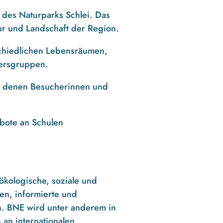
des Naturparks Schlei. Das
r und Landschaft der Region.
schiedlichen Lebensräumen,
tersgruppen.
in denen Besucherinnen und
bote an Schulen
ökologische, soziale und
en, informierte und
n. BNE wird unter anderem in
 an internationalen