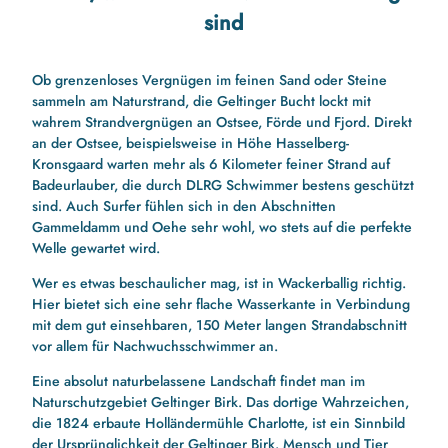
sind
Ob grenzenloses Vergnügen im feinen Sand oder Steine
sammeln am Naturstrand, die Geltinger Bucht lockt mit
wahrem Strandvergnügen an Ostsee, Förde und Fjord. Direkt
an der Ostsee, beispielsweise in Höhe Hasselberg-
Kronsgaard warten mehr als 6 Kilometer feiner Strand auf
Badeurlauber, die durch DLRG Schwimmer bestens geschützt
sind. Auch Surfer fühlen sich in den Abschnitten
Gammeldamm und Oehe sehr wohl, wo stets auf die perfekte
Welle gewartet wird.
Wer es etwas beschaulicher mag, ist in Wackerballig richtig.
Hier bietet sich eine sehr flache Wasserkante in Verbindung
mit dem gut einsehbaren, 150 Meter langen Strandabschnitt
vor allem für Nachwuchsschwimmer an.
Eine absolut naturbelassene Landschaft findet man im
Naturschutzgebiet Geltinger Birk. Das dortige Wahrzeichen,
die 1824 erbaute Holländermühle Charlotte, ist ein Sinnbild
der Ursprünglichkeit der Geltinger Birk. Mensch und Tier