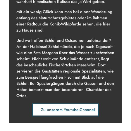
e
wahrhaft himmlischen Kulisse das Ja-Wort geben.
n
Mit ein wenig Glück kann man bei einer Wanderung
entlang des Naturschutzgebietes oder im Rahmen
einer Radtour die Konik-Wildpferde sehen, die hier
zu Hause sind.
Und wo treffen Schlei und Ostsee nun aufeinander?
An der Halbinsel Schleimünde, die je nach Tageszeit
wie eine Fata Morgana über das Wasser zu schweben
scheint. Nicht weit von Schleimünde entfernt, liegt
das beschauliche Fischerörtchen Maasholm. Dort
servieren die Gaststätten regionale Spezialitäten, wie
zum Beispiel fangfrischen Fisch mit Blick auf die
Schlei. Bei Spaziergängen durch die Gassen und den
Hafen bemerkt man den besonderen Charakter des
Ortes.
Zu unserem Youtube-Channel