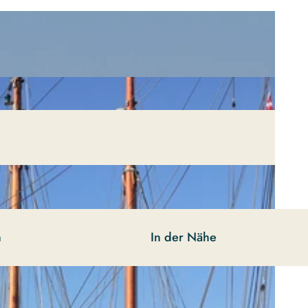
n
In der Nähe