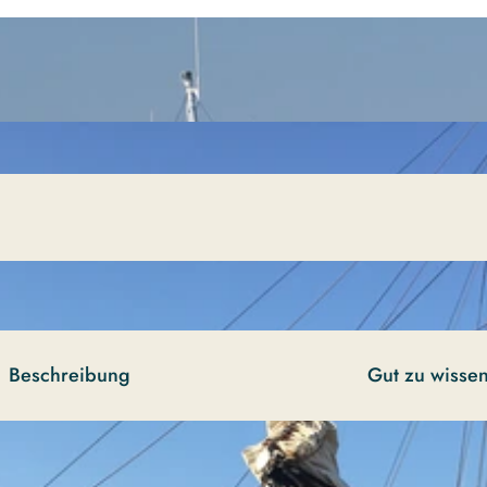
Beschreibung
Gut zu wisse