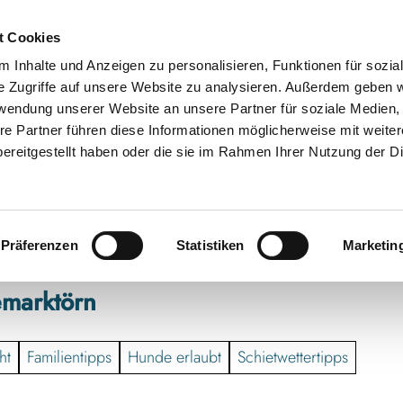
t Cookies
 Inhalte und Anzeigen zu personalisieren, Funktionen für sozia
e Zugriffe auf unsere Website zu analysieren. Außerdem geben w
rwendung unserer Website an unsere Partner für soziale Medien
re Partner führen diese Informationen möglicherweise mit weite
ereitgestellt haben oder die sie im Rahmen Ihrer Nutzung der D
Präferenzen
Statistiken
Marketin
emarktörn
ht
Familientipps
Hunde erlaubt
Schietwettertipps