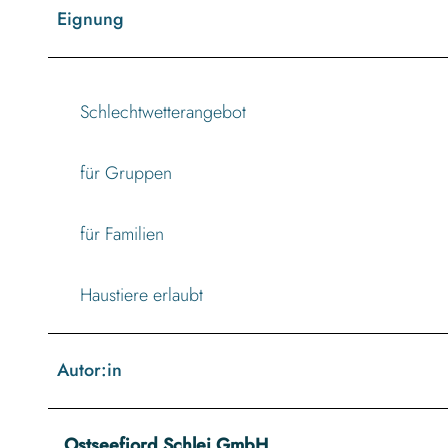
Eignung
Schlechtwetterangebot
für Gruppen
für Familien
Haustiere erlaubt
Autor:in
Ostseefjord Schlei GmbH