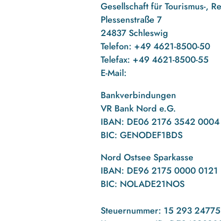
Gesellschaft für Tourismus-, R
Plessenstraße 7
24837 Schleswig
Telefon: +49 4621-8500-50
Telefax: +49 4621-8500-55
E-Mail:
Bankverbindungen
VR Bank Nord e.G.
IBAN: DE06 2176 3542 0004
BIC: GENODEF1BDS
Nord Ostsee Sparkasse
IBAN: DE96 2175 0000 0121 
BIC: NOLADE21NOS
Steuernummer:
15 293 24775