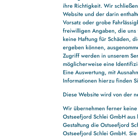
ihre Richtigkeit. Wir schließ
Website und der darin enthal
Vorsatz oder grobe Fahrlässig
freiwilligen Angaben, die un
keine Haftung für Schäden, di
ergeben können, ausgenommen 
Zugriff werden in unserem Se
möglicherweise eine Identifiz
Eine Auswertung, mit Ausnahme
Informationen hierzu finden S
Diese Website wird von der n
Wir übernehmen ferner keine 
Ostseefjord Schlei GmbH aus 
Gestaltung die Ostseefjord Sc
Ostseefjord Schlei GmbH. Sie i