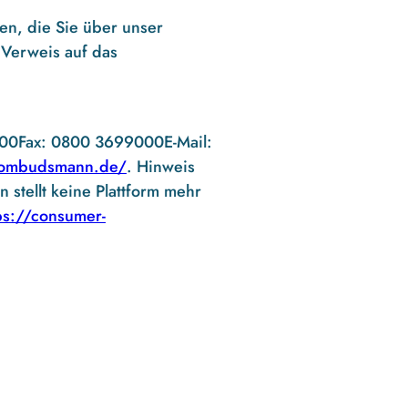
en, die Sie über unser
 Verweis auf das
000Fax: 0800 3699000E-Mail:
sombudsmann.de/
. Hinweis
stellt keine Plattform mehr
ps://consumer-