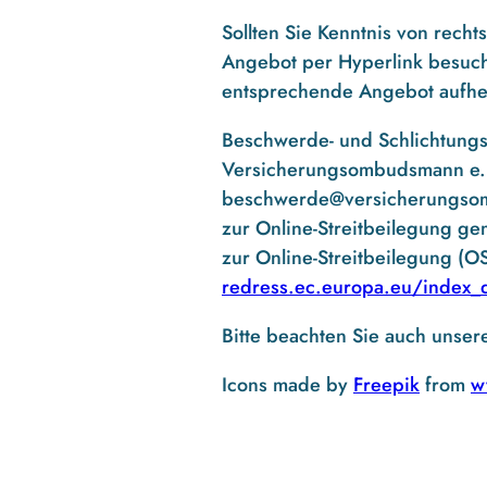
Sollten Sie Kenntnis von rech
Angebot per Hyperlink besuch
entsprechende Angebot aufh
Beschwerde- und Schlichtungss
Versicherungsombudsmann e. 
beschwerde@versicherungs
zur Online-Streitbeilegung ge
zur Online-Streitbeilegung (OS
redress.ec.europa.eu/index_
Bitte beachten Sie auch unser
Icons made by
Freepik
from
w