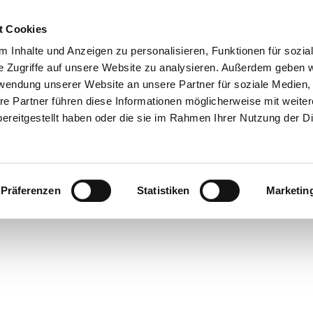
t Cookies
 Inhalte und Anzeigen zu personalisieren, Funktionen für sozia
e Zugriffe auf unsere Website zu analysieren. Außerdem geben w
rwendung unserer Website an unsere Partner für soziale Medien
re Partner führen diese Informationen möglicherweise mit weite
ereitgestellt haben oder die sie im Rahmen Ihrer Nutzung der D
Impressum und Haftungsausschluss
Präferenzen
Statistiken
Marketin