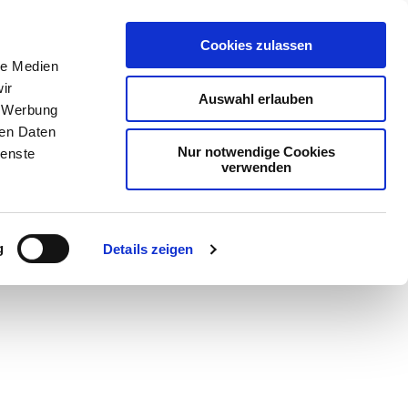
Cookies zulassen
le Medien
ir
Auswahl erlauben
, Werbung
ren Daten
Nur notwendige Cookies
ienste
verwenden
g
Details zeigen