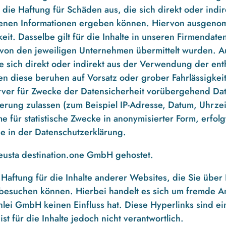
en die Haftung für Schäden aus, die sich direkt oder in
tenen Informationen ergeben können. Hiervon ausgenom
keit. Dasselbe gilt für die Inhalte in unseren Firmenda
s von den jeweiligen Unternehmen übermittelt wurden. 
e sich direkt oder indirekt aus der Verwendung der ent
diese beruhen auf Vorsatz oder grober Fahrlässigkeit
rver für Zwecke der Datensicherheit vorübergehend Dat
ierung zulassen (zum Beispiel IP-Adresse, Datum, Uhrzei
 für statistische Zwecke in anonymisierter Form, erfolg
ie in der Datenschutzerklärung.
eusta destination.one GmbH gehostet.
Haftung für die Inhalte anderer Websites, die Sie übe
besuchen können. Hierbei handelt es sich um fremde An
hlei GmbH keinen Einfluss hat. Diese Hyperlinks sind ei
st für die Inhalte jedoch nicht verantwortlich.