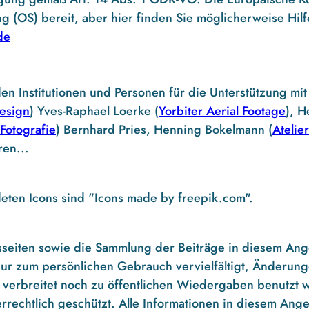
ng (OS) bereit, aber hier finden Sie möglicherweise Hil
de
 Institutionen und Personen für die Unterstützung mit B
design
) Yves-Raphael Loerke (
Yorbiter Aerial Footage
), H
 Fotografie
) Bernhard Pries, Henning Bokelmann (
Atelie
en...
eten Icons sind "Icons made by freepik.com".
seiten sowie die Sammlung der Beiträge in diesem Ange
 nur zum persönlichen Gebrauch vervielfältigt, Änderu
 verbreitet noch zu öffentlichen Wiedergaben benutzt 
errechtlich geschützt. Alle Informationen in diesem An