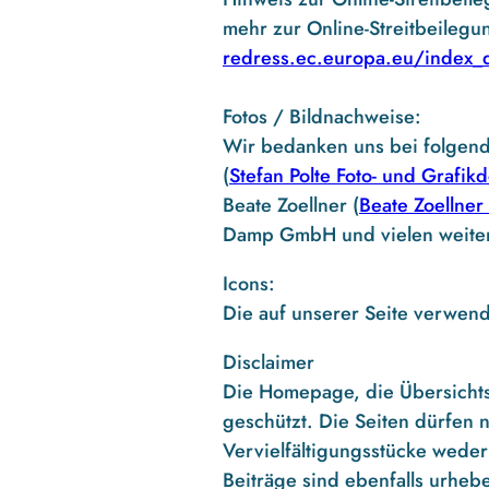
mehr zur Online-Streitbeilegu
redress.ec.europa.eu/index_
Fotos / Bildnachweise:
Wir bedanken uns bei folgenden
(
Stefan Polte Foto- und Grafik
Beate Zoellner (
Beate Zoellner
Damp GmbH und vielen weiter
Icons:
Die auf unserer Seite verwend
Disclaimer
Die Homepage, die Übersichts
geschützt. Die Seiten dürfen
Vervielfältigungsstücke weder
Beiträge sind ebenfalls urheb