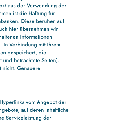
direkt aus der Verwendung der
men ist die Haftung für
tenbanken. Diese beruhen auf
Auch hier übernehmen wir
haltenen Informationen
. In Verbindung mit Ihrem
en gespeichert, die
t und betrachtete Seiten).
t nicht. Genauere
r Hyperlinks vom Angebot der
gebote, auf deren inhaltliche
ne Serviceleistung der