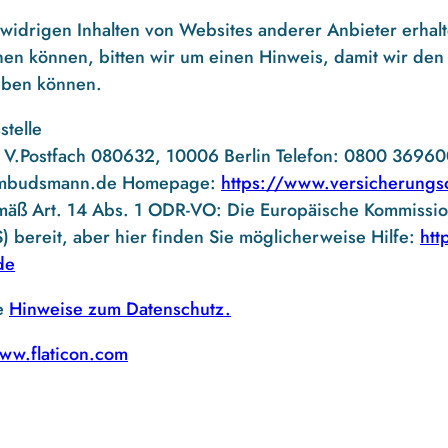
tswidrigen Inhalten von Websites anderer Anbieter erhalt
en können, bitten wir um einen Hinweis, damit wir den
eben können.
telle
V.Postfach 080632, 10006 Berlin Telefon: 0800 3696
ombudsmann.de Homepage:
https://www.versicherung
mäß Art. 14 Abs. 1 ODR-VO: Die Europäische Kommission 
) bereit, aber hier finden Sie möglicherweise Hilfe:
htt
de
e
Hinweise zum Datenschutz.
ww.flaticon.com