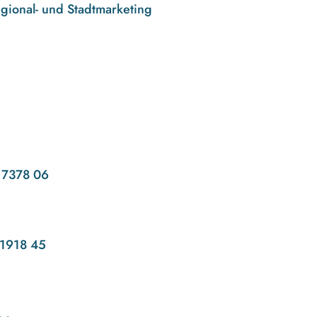
egional- und Stadtmarketing
 7378 06
1918 45