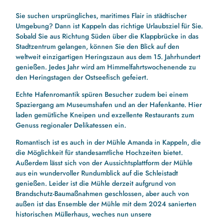
Sie suchen ursprüngliches, maritimes Flair in städtischer
Umgebung? Dann ist Kappeln das richtige Urlaubsziel für Sie.
Sobald Sie aus Richtung Süden über die Klappbrücke in das
Stadtzentrum gelangen, können Sie den Blick auf den
weltweit einzigartigen Heringszaun aus dem 15. Jahrhundert
genießen. Jedes Jahr wird am Himmelfahrtswochenende zu
den Heringstagen der Ostseefisch gefeiert.
Echte Hafenromantik spüren Besucher zudem bei einem
Spaziergang am Museumshafen und an der Hafenkante. Hier
laden gemütliche Kneipen und exzellente Restaurants zum
Genuss regionaler Delikatessen ein.
Romantisch ist es auch in der Mühle Amanda in Kappeln, die
die Möglichkeit für standesamtliche Hochzeiten bietet.
Außerdem lässt sich von der Aussichtsplattform der Mühle
aus ein wundervoller Rundumblick auf die Schleistadt
genießen. Leider ist die Mühle derzeit aufgrund von
Brandschutz-Baumaßnahmen geschlossen, aber auch von
außen ist das Ensemble der Mühle mit dem 2024 sanierten
historischen Müllerhaus, weches nun unsere