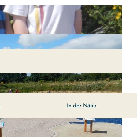
n
In der Nähe