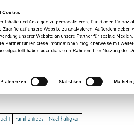
t Cookies
 Inhalte und Anzeigen zu personalisieren, Funktionen für sozia
e Zugriffe auf unsere Website zu analysieren. Außerdem geben w
rwendung unserer Website an unsere Partner für soziale Medien
re Partner führen diese Informationen möglicherweise mit weite
ereitgestellt haben oder die sie im Rahmen Ihrer Nutzung der D
Präferenzen
Statistiken
Marketin
Bucht
Familientipps
Nachhaltigkeit