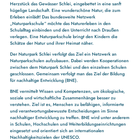
Herzstück das Gewässer Schlei, eingebettet in eine sanft
hügelige Landschaft. Eine wunderschöne Natur, die zum
Erleben einlädt! Das bundesweite Netzwerk
„Naturparkschule“ möchte das Naturerleben in den
Schulalltag einbinden und den Unterricht nach Draußen
verlegen. Eine Naturparkschule bringt den Kindern die
Schätze der Natur und ihrer Heimat näher.
Der Naturpark Schlei verfolgt das Ziel ein Netzwerk an
Naturparkschulen aufzubauen. Dabei werden Kooperationen
zwischen dem Naturpark Schlei und den einzelnen Schulen
geschlossen. Gemeinsam verfolgt man das Ziel der Bildung
für nachhaltige Entwicklung (BNE).
BNE vermittelt Wissen und Kompetenzen, um ökologische,
soziale und wirtschaftliche Zusammenhänge besser zu
verstehen. Ziel ist es, Menschen zu befähigen, informierte
und verantwortungsbewusste Entscheidungen im Sinne
nachhaltiger Entwicklung zu treffen. BNE wird unter anderem
in Schulen, Hochschulen und Weiterbildungseinrichtungen
eingesetzt und orientiert sich an internationalen
Nachhaltigkeitszielen der UNESCO.