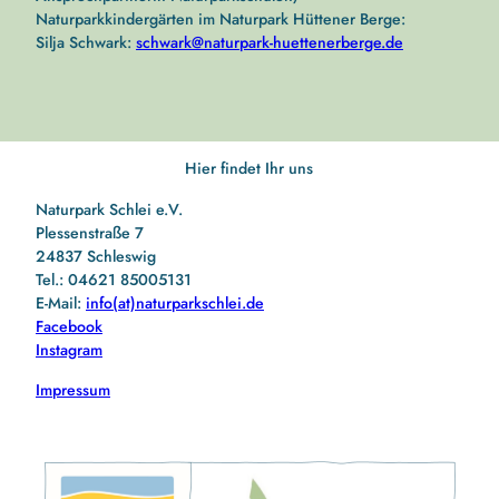
Naturparkkindergärten im Naturpark Hüttener Berge:
Silja Schwark:
schwark@naturpark-huettenerberge.de
Hier findet Ihr uns
Naturpark Schlei e.V.
Plessenstraße 7
24837 Schleswig
Tel.: 04621 85005131
E-Mail:
info(at)naturparkschlei.de
Facebook
Instagram
Impressum