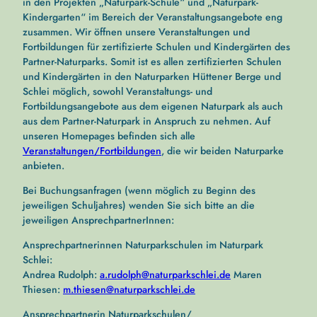
in den Projekten „Naturpark-Schule“ und „Naturpark-
Kindergarten“ im Bereich der Veranstaltungsangebote eng
zusammen. Wir öffnen unsere Veranstaltungen und
Fortbildungen für zertifizierte Schulen und Kindergärten des
Partner-Naturparks. Somit ist es allen zertifizierten Schulen
und Kindergärten in den Naturparken Hüttener Berge und
Schlei möglich, sowohl Veranstaltungs- und
Fortbildungsangebote aus dem eigenen Naturpark als auch
aus dem Partner-Naturpark in Anspruch zu nehmen. Auf
unseren Homepages befinden sich alle
Veranstaltungen/Fortbildungen
, die wir beiden Naturparke
anbieten.
Bei Buchungsanfragen (wenn möglich zu Beginn des
jeweiligen Schuljahres) wenden Sie sich bitte an die
jeweiligen AnsprechpartnerInnen:
Ansprechpartnerinnen Naturparkschulen im Naturpark
Schlei:
Andrea Rudolph:
a.rudolph@naturparkschlei.de
Maren
Thiesen:
m.thiesen@naturparkschlei.de
Ansprechpartnerin Naturparkschulen/