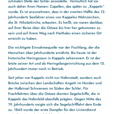
schmalen Stelle der Schlei ansiedelte. Vermutlich hat sie
auch daher ihren Namen: Capellen, das später zu „Kappeln“
wurde. Es ist anzunehmen, dass in der zweiten Hälfte des 12.
Jahrhunderts Seefahrer eines von Kappelns Wahrzeichen,
die St. Nikolaikirche, erbauten. Es heißt, sie waren dankbar,
auf ihrer Reise über die Ostsee bis hier her gekommen zu
sein und auf ihrem Weg nach Haithabu einen sicheren Ort
erreicht zu haben.
Die wichtigste Einnahmequelle war der Fischfang, der die
Menschen über Jahrhunderte ernährte. Bis heute ist der
historische Heringszaun in Kappeln sehenswert. Er ist der
letzte seiner Art und als Heringsfangeinrichtung aus dem 15.
Jahrhundert immer noch in Betrieb.
Seit jeher war Kappeln nicht nur Hafenstadt, sondern auch
Brücke zwischen den Landschaften Angeln im Norden und
der Halbinsel Schwansen im Süden der Schlei. Für
Frachtfahrten über die Ostsee dienten Segelschiffe, die in
Kappeln das Hafenbild ebenfalls prägten. Gegen Mitte des
19. Jahrhunderts neigte sich die Segelschifffahrt dem Ende
zu. 1845 wurde der erste Dampfer für den Liniendienst