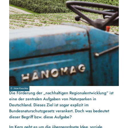
© Jolan Kieschke
Die Förderung der „nachhaltigen Regionalentwicklung“ ist
eine der zentralen Aufgaben von Naturparken in
Deutschland. Dieses Ziel ist sogar explizit im
Bundesnaturschutzgesetz verankert. Doch was bedeutet
dieser Begriff bzw. diese Aufgabe?
Im Kern geht es um die übergeordnete Idee, soziale,