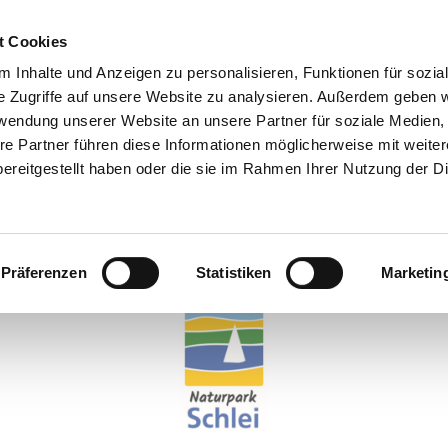
t Cookies
 Inhalte und Anzeigen zu personalisieren, Funktionen für sozia
e Zugriffe auf unsere Website zu analysieren. Außerdem geben w
rwendung unserer Website an unsere Partner für soziale Medien
re Partner führen diese Informationen möglicherweise mit weite
ereitgestellt haben oder die sie im Rahmen Ihrer Nutzung der D
Natur erleben
Präferenzen
Statistiken
Marketin