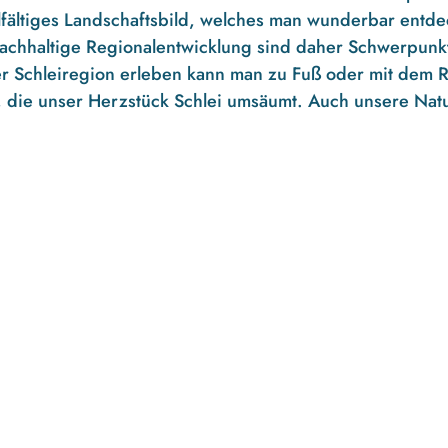
elfältiges Landschaftsbild, welches man wunderbar ent
e nachhaltige Regionalentwicklung sind daher Schwerpu
r Schleiregion erleben kann man zu Fuß oder mit dem Ra
t, die unser Herzstück Schlei umsäumt. Auch unsere Natu