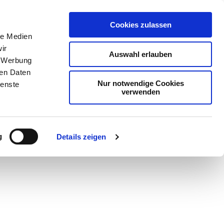
Cookies zulassen
le Medien
ir
Auswahl erlauben
, Werbung
ren Daten
Nur notwendige Cookies
ienste
verwenden
g
Details zeigen