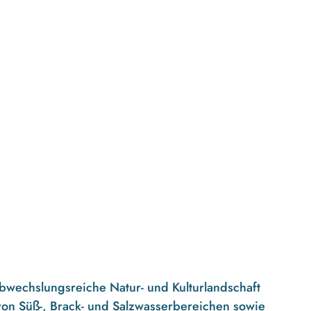
abwechslungsreiche Natur- und Kulturlandschaft
 von Süß-, Brack- und Salzwasserbereichen sowie