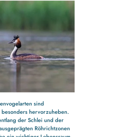
tenvogelarten sind
we besonders hervorzuheben.
ntlang der Schlei und der
 ausgeprägten Röhrichtzonen
he ein wichtiger Lebensraum.