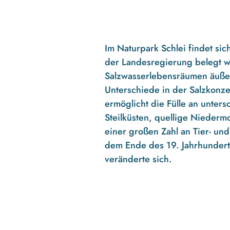
Im Naturpark Schlei findet sic
der Landesregierung belegt w
Salzwasserlebensräumen äußers
Unterschiede in der Salzkonz
ermöglicht die Fülle an unter
Steilküsten, quellige Nieder
einer großen Zahl an Tier- u
dem Ende des 19. Jahrhundert
veränderte sich.