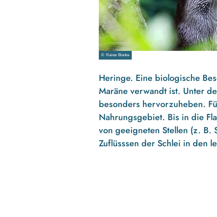
© Rainer Blanke
Heringe. Eine biologische Bes
Maräne verwandt ist. Unter d
besonders hervorzuheben. Für
Nahrungsgebiet. Bis in die F
von geeigneten Stellen (z. B
Zuflüsssen der Schlei in den l