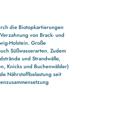
durch die Biotopkartierungen
e Verzahnung von Brack- und
swig-Holstein. Große
 auch Süßwasserarten. Zudem
ndstrände und Strandwälle,
en, Knicks und Buchenwälder)
de Nährstoffbelastung seit
Artenzusammensetzung