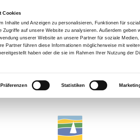
t Cookies
 Inhalte und Anzeigen zu personalisieren, Funktionen für sozia
e Zugriffe auf unsere Website zu analysieren. Außerdem geben w
rwendung unserer Website an unsere Partner für soziale Medien
re Partner führen diese Informationen möglicherweise mit weite
ereitgestellt haben oder die sie im Rahmen Ihrer Nutzung der D
Präferenzen
Statistiken
Marketin
Tiere und Pflanzen