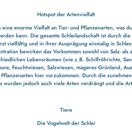
Hotspot der Artenvielfalt
h eine enorme Vielfalt an Tier- und Pflanzenarten, was 
erden kann. Die gesamte Schleilandschaft ist durch di
t vielfältig und in ihrer Ausprägung einmalig in Schle
entration bewirken das Vorkommen sowohl von Salz- als
schiedlichen Lebensräumen (wie z.B. Schilfröhrichte, Sa
moore, Feuchtwiesen, Salzwiesen, mageres Grünland, Au
nd Pflanzenarten hier vorzukommen. Durch die zunehmen
s wurden jedoch auch viele Arten verdrängt und die 
Tiere
Die Vogelwelt der Schlei