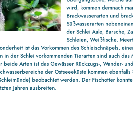
wird, kommen demnach mari
Brackwasserarten und brack
Süßwasserarten nebeneinand
der Schlei Aale, Barsche, Z
Schleien, Weißfische, Meer
onderheit ist das Vorkommen des Schleischnäpels, einem
en in der Schlei vorkommenden Tierarten sind auch das
 beide Arten ist das Gewässer Rückzugs-, Wander- und
lachwasserbereiche der Ostseeeküste kommen ebenfalls
. Schleimünde) beobachtet werden. Der Fischotter konn
etzten Jahren ausbreiten.