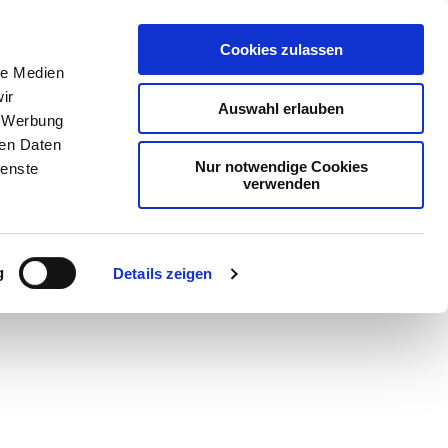
Cookies zulassen
le Medien
ir
Auswahl erlauben
, Werbung
ren Daten
Nur notwendige Cookies
ienste
verwenden
g
Details zeigen