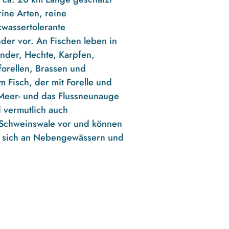
ne Arten, reine
wassertolerante
er vor. An Fischen leben in
ander, Hechte, Karpfen,
forellen, Brassen und
 Fisch, der mit Forelle und
 Meer- und das Flussneunauge
 vermutlich auch
 Schweinswale vor und können
te sich an Nebengewässern und