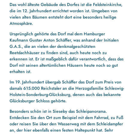
Das wohl älteste Gebäude des Dorfes ist die Feldsteinkirche,
die im 12. Jahrhundert errichtet worden ist. Umgeben von
vielen alten Bäumen entsteht dort eine besonders heilige
Atmosphäre.
Ursprünglich gehörte das Dorf mal dem Hamburger
Kaufmann Gustav Anton Schäffer, was anhand der Initialen
G.A.S., die an vielen der denkmalgeschützten
Reetdachhäuser zu finden sind, auch heute noch zu
erkennen ist. Er ist maßgeblich dafür verantwortlich, dass das
Dorf mit seinen altertümlichen Häusern heute noch so gut
erhalten ist.
Im 19. Jahrhundert übergab Schäffer das Dorf zum Preis von
damals 615.000 Reichstaler an die Herzogsfamilie Schleswig-
Holstein-Sonderburg-Glücksburg, denen auch das bekannte
Glücksburger Schloss gehörte.
Besonders schön ist in Sieseby das Schleipanorama.
Entdecken Sie den Ort zum Beispiel mit dem Fahrrad, zu Fuß
oder reisen Sie über den Wasserweg mit dem Schleidampfer
an, der hier ebenfalls einen festen Haltepunkt hat. Sehr