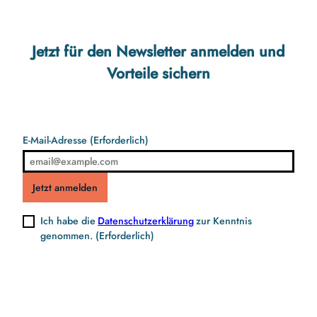
Jetzt für den Newsletter anmelden und
Strände
Vorteile sichern
E-Mail-Adresse
(Erforderlich)
Jetzt anmelden
Ich habe die
Datenschutzerklärung
zur Kenntnis
genommen.
(Erforderlich)