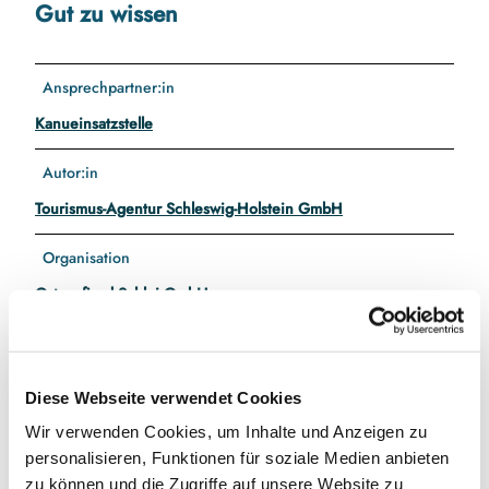
Gut zu wissen
Ansprechpartner:in
Kanueinsatzstelle
Autor:in
Tourismus-Agentur Schleswig-Holstein GmbH
Organisation
Ostseefjord Schlei GmbH
Lizenz (Stammdaten)
Tourismus-Agentur Schleswig-Holstein GmbH
Diese Webseite verwendet Cookies
Wir verwenden Cookies, um Inhalte und Anzeigen zu
personalisieren, Funktionen für soziale Medien anbieten
zu können und die Zugriffe auf unsere Website zu