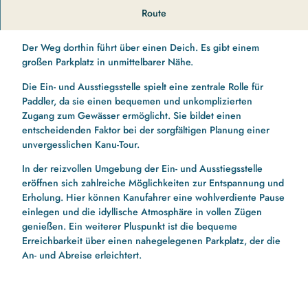
Die Einsatzstelle neben dem Segelverein Rückeberg bietet
Route
Die Möglichkeit in die Schlei einzusetzten.
Der Weg dorthin führt über einen Deich. Es gibt einem
großen Parkplatz in unmittelbarer Nähe.
Die Ein- und Ausstiegsstelle spielt eine zentrale Rolle für
Paddler, da sie einen bequemen und unkomplizierten
Zugang zum Gewässer ermöglicht. Sie bildet einen
entscheidenden Faktor bei der sorgfältigen Planung einer
unvergesslichen Kanu-Tour.
In der reizvollen Umgebung der Ein- und Ausstiegsstelle
eröffnen sich zahlreiche Möglichkeiten zur Entspannung und
Erholung. Hier können Kanufahrer eine wohlverdiente Pause
einlegen und die idyllische Atmosphäre in vollen Zügen
genießen. Ein weiterer Pluspunkt ist die bequeme
Erreichbarkeit über einen nahegelegenen Parkplatz, der die
An- und Abreise erleichtert.