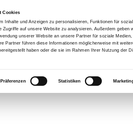
t Cookies
 Inhalte und Anzeigen zu personalisieren, Funktionen für sozia
e Zugriffe auf unsere Website zu analysieren. Außerdem geben w
rwendung unserer Website an unsere Partner für soziale Medien
re Partner führen diese Informationen möglicherweise mit weite
ereitgestellt haben oder die sie im Rahmen Ihrer Nutzung der D
Kunsthandwerk an Schlei und Ostsee
Präferenzen
Statistiken
Marketin