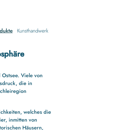
dukte
Kunsthandwerk
osphäre
d Ostsee. Viele von
sdruck, die in
Schleiregion
ichkeiten, welches die
er, inmitten von
torischen Häusern,