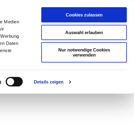
Cookies zulassen
le Medien
ir
Auswahl erlauben
, Werbung
ren Daten
Nur notwendige Cookies
ienste
verwenden
g
Details zeigen