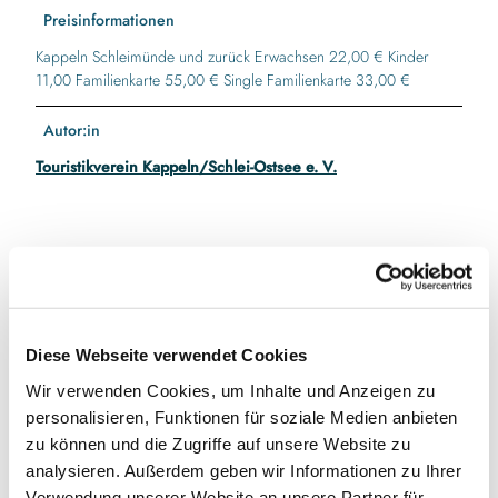
Preisinformationen
Kappeln Schleimünde und zurück Erwachsen 22,00 € Kinder
11,00 Familienkarte 55,00 € Single Familienkarte 33,00 €
Autor:in
Touristikverein Kappeln/Schlei-Ostsee e. V.
In der Nähe
Auf der Karte anschauen
Diese Webseite verwendet Cookies
Veranstaltung
Wir verwenden Cookies, um Inhalte und Anzeigen zu
personalisieren, Funktionen für soziale Medien anbieten
zu können und die Zugriffe auf unsere Website zu
Veranstaltungsort
analysieren. Außerdem geben wir Informationen zu Ihrer
Verwendung unserer Website an unsere Partner für