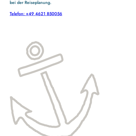
bei der Reiseplanung.
Telefon: +49 4621 850056