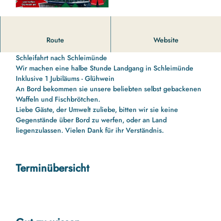
14 00 Uhr bis 16 10 Uhr Schleifahrt nach Schleimünde und
Route
Website
zurück
Schleifahrt nach Schleimünde
Wir machen eine halbe Stunde Landgang in Schleimünde
Inklusive 1 Jubiläums - Glühwein
An Bord bekommen sie unsere beliebten selbst gebackenen
Waffeln und Fischbrötchen.
Liebe Gäste, der Umwelt zuliebe, bitten wir sie keine
Gegenstände über Bord zu werfen, oder an Land
liegenzulassen. Vielen Dank für ihr Verständnis.
Terminübersicht