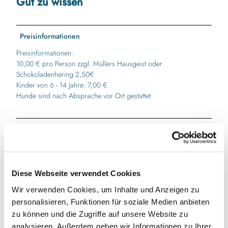
Gut zu wissen
Preisinformationen
Preisinformationen:
10,00 € pro Person zzgl. Müllers Hausgeist oder
Schokoladenhering 2,50€
Kinder von 6 - 14 Jahre: 7,00 €
Hunde sind nach Absprache vor Ort gestattet.
Autor:in
Wirtschaft und Touristik Kappeln GmbH
Diese Webseite verwendet Cookies
Wir verwenden Cookies, um Inhalte und Anzeigen zu
personalisieren, Funktionen für soziale Medien anbieten
In der Nähe
Auf der Karte anschauen
zu können und die Zugriffe auf unsere Website zu
analysieren. Außerdem geben wir Informationen zu Ihrer