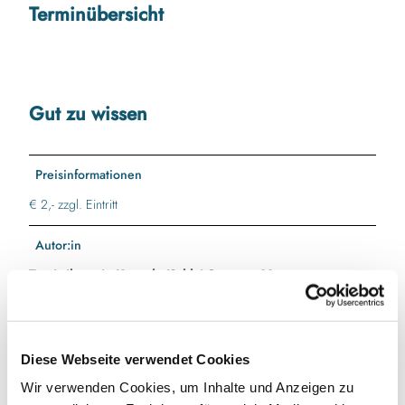
Terminübersicht
Gut zu wissen
Preisinformationen
€ 2,- zzgl. Eintritt
Autor:in
Touristikverein Kappeln/Schlei-Ostsee e. V.
Diese Webseite verwendet Cookies
In der Nähe
Auf der Karte anschauen
Wir verwenden Cookies, um Inhalte und Anzeigen zu