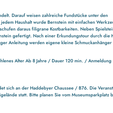
ndelt. Darauf weisen zahlreiche Fundstücke unter den
n jedem Haushalt wurde Bernstein mit einfachen Werkz
 schufen daraus filigrane Kostbarkeiten. Neben Spielste
stein gefertigt. Nach einer Erkundungstour durch die 
diger Anleitung werden eigene kleine Schmuckanhänger
ohlenes Alter Ab 8 Jahre / Dauer 120 min. / Anmeldung
det sich an der Haddebyer Chaussee / B76. Die Veranst
gelände statt. Bitte planen Sie vom Museumsparkplatz b