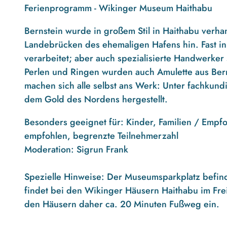
Ferienprogramm - Wikinger Museum Haithabu
Bernstein wurde in großem Stil in Haithabu verha
Landebrücken des ehemaligen Hafens hin. Fast i
verarbeitet; aber auch spezialisierte Handwerker
Perlen und Ringen wurden auch Amulette aus Bern
machen sich alle selbst ans Werk: Unter fachkun
dem Gold des Nordens hergestellt.
Besonders geeignet für: Kinder, Familien / Empf
empfohlen, begrenzte Teilnehmerzahl
Moderation: Sigrun Frank
Spezielle Hinweise: Der Museumsparkplatz befin
findet bei den Wikinger Häusern Haithabu im Frei
den Häusern daher ca. 20 Minuten Fußweg ein.