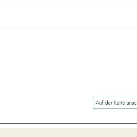
Auf der Karte ans