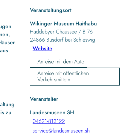
Veranstaltungsort
Wikinger Museum Haithabu
eugen
Haddebyer Chaussee / B 76
inen,
24866
Busdorf bei Schleswig
Häuser
Website
 aus
Anreise mit dem Auto
Anreise mit öffentlichen
Verkehrsmitteln
Veranstalter
altung
is zu
Landesmuseen SH
04621-813122
service@landesmuseen.sh