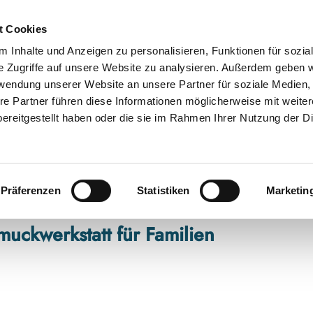
t Cookies
 Inhalte und Anzeigen zu personalisieren, Funktionen für sozia
e Zugriffe auf unsere Website zu analysieren. Außerdem geben w
rwendung unserer Website an unsere Partner für soziale Medien
re Partner führen diese Informationen möglicherweise mit weite
ereitgestellt haben oder die sie im Rahmen Ihrer Nutzung der D
Präferenzen
Statistiken
Marketin
muckwerkstatt für Familien