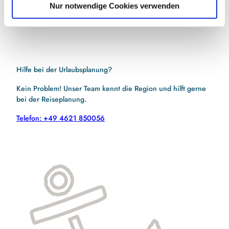
l
genommen.
(Erforderlich)
Nur notwendige Cookies verwenden
Hilfe bei der Urlaubsplanung?
Kein Problem! Unser Team kennt die Region und hilft gerne
bei der Reiseplanung.
Telefon: +49 4621 850056