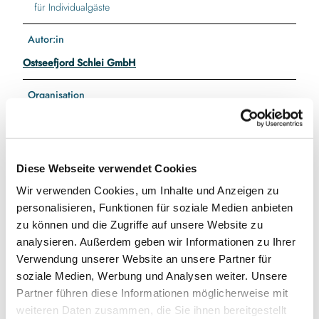
für Individualgäste
Autor:in
Ostseefjord Schlei GmbH
Organisation
Ostseefjord Schlei GmbH
Lizenz (Stammdaten)
Diese Webseite verwendet Cookies
Stadtmuseum Schleswig
Wir verwenden Cookies, um Inhalte und Anzeigen zu
personalisieren, Funktionen für soziale Medien anbieten
zu können und die Zugriffe auf unsere Website zu
analysieren. Außerdem geben wir Informationen zu Ihrer
Verwendung unserer Website an unsere Partner für
soziale Medien, Werbung und Analysen weiter. Unsere
In der Nähe
Auf der Karte anschauen
Partner führen diese Informationen möglicherweise mit
weiteren Daten zusammen, die Sie ihnen bereitgestellt