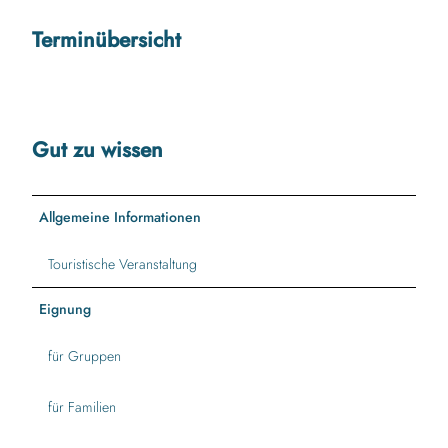
Terminübersicht
Gut zu wissen
Allgemeine Informationen
Touristische Veranstaltung
Eignung
für Gruppen
für Familien