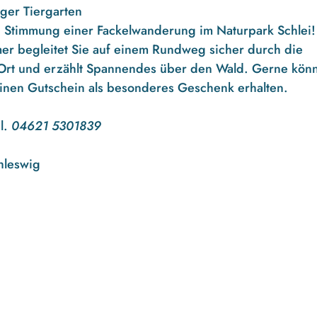
ger Tiergarten
n Stimmung einer Fackelwanderung im Naturpark Schlei!
mer begleitet Sie auf einem Rundweg sicher durch die
 Ort und erzählt Spannendes über den Wald. Gerne kön
inen Gutschein als besonderes Geschenk erhalten.
l.
04621 5301839
hleswig