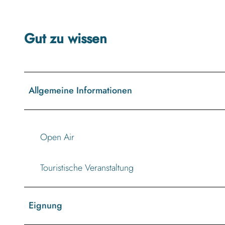
n
g
Gut zu wissen
Allgemeine Informationen
Open Air
Touristische Veranstaltung
Eignung