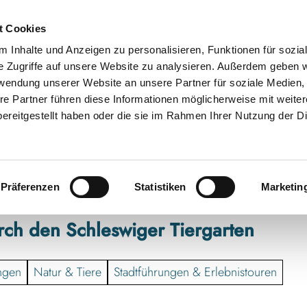
t Cookies
 Inhalte und Anzeigen zu personalisieren, Funktionen für sozia
e Zugriffe auf unsere Website zu analysieren. Außerdem geben w
rwendung unserer Website an unsere Partner für soziale Medien
re Partner führen diese Informationen möglicherweise mit weite
ereitgestellt haben oder die sie im Rahmen Ihrer Nutzung der D
Präferenzen
Statistiken
Marketin
ch den Schleswiger Tiergarten
ungen
Natur & Tiere
Stadtführungen & Erlebnistouren