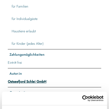
für Familien
für Individualgäste
Haustiere erlaubt
für Kinder (jedes Alter)
Zahlungsmöglichkeiten
Eintritt frei
Autor:in
Ostseefjord Schlei GmbH
Organisation
Ostseefjord Schlei GmbH