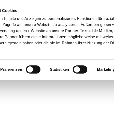
t Cookies
 Inhalte und Anzeigen zu personalisieren, Funktionen für sozia
e Zugriffe auf unsere Website zu analysieren. Außerdem geben w
rwendung unserer Website an unsere Partner für soziale Medien
re Partner führen diese Informationen möglicherweise mit weite
ereitgestellt haben oder die sie im Rahmen Ihrer Nutzung der D
Präferenzen
Statistiken
Marketin