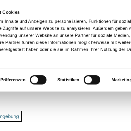
t Cookies
 Inhalte und Anzeigen zu personalisieren, Funktionen für sozia
e Zugriffe auf unsere Website zu analysieren. Außerdem geben w
rwendung unserer Website an unsere Partner für soziale Medien
re Partner führen diese Informationen möglicherweise mit weite
ereitgestellt haben oder die sie im Rahmen Ihrer Nutzung der D
Präferenzen
Statistiken
Marketin
Umgebung