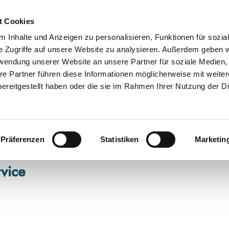
t Cookies
 Inhalte und Anzeigen zu personalisieren, Funktionen für sozia
e Zugriffe auf unsere Website zu analysieren. Außerdem geben w
rwendung unserer Website an unsere Partner für soziale Medien
re Partner führen diese Informationen möglicherweise mit weite
ereitgestellt haben oder die sie im Rahmen Ihrer Nutzung der D
Präferenzen
Statistiken
Marketin
rvice