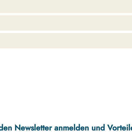
r den Newsletter anmelden und Vorteil