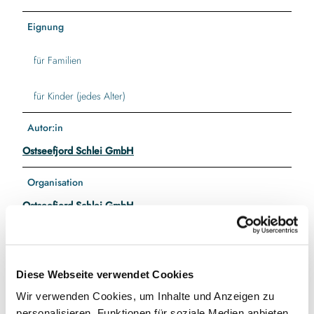
Eignung
für Familien
für Kinder (jedes Alter)
Autor:in
Ostseefjord Schlei GmbH
Organisation
Ostseefjord Schlei GmbH
Diese Webseite verwendet Cookies
In der Nähe
Auf der Karte anschauen
Wir verwenden Cookies, um Inhalte und Anzeigen zu
personalisieren, Funktionen für soziale Medien anbieten