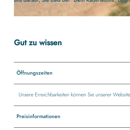
© Dein Raderlebnis UG |
CC-BY-ND
Gut zu wissen
Öffnungszeiten
Unsere Erreichbarkeiten können Sie unserer Websit
Preisinformationen