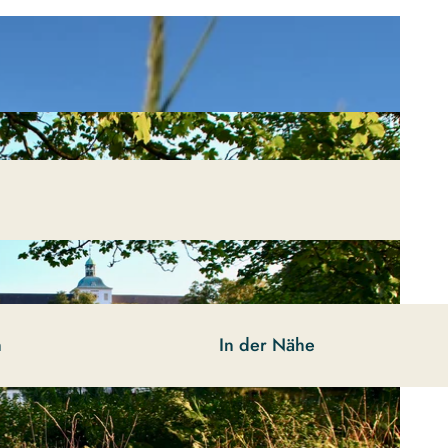
n
In der Nähe