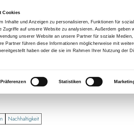
t Cookies
 Inhalte und Anzeigen zu personalisieren, Funktionen für sozia
e Zugriffe auf unsere Website zu analysieren. Außerdem geben w
rwendung unserer Website an unsere Partner für soziale Medien
re Partner führen diese Informationen möglicherweise mit weite
ereitgestellt haben oder die sie im Rahmen Ihrer Nutzung der D
Präferenzen
Statistiken
Marketin
en
Nachhaltigkeit