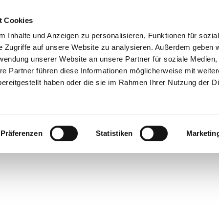
t Cookies
 Inhalte und Anzeigen zu personalisieren, Funktionen für sozia
e Zugriffe auf unsere Website zu analysieren. Außerdem geben w
rwendung unserer Website an unsere Partner für soziale Medien
re Partner führen diese Informationen möglicherweise mit weite
ereitgestellt haben oder die sie im Rahmen Ihrer Nutzung der D
Präferenzen
Statistiken
Marketin