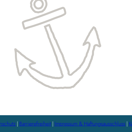
nschutz
Barrierefreiheit
Impressum & Haftungsausschluss
K