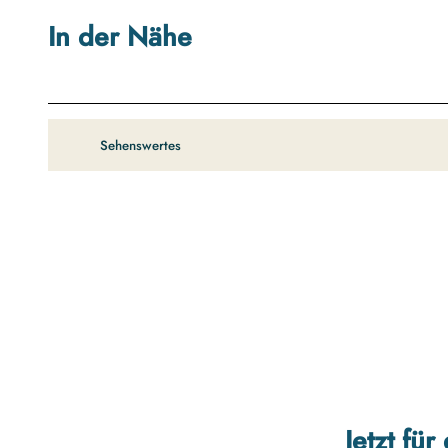
In der Nähe
Sehenswertes
Jetzt fü