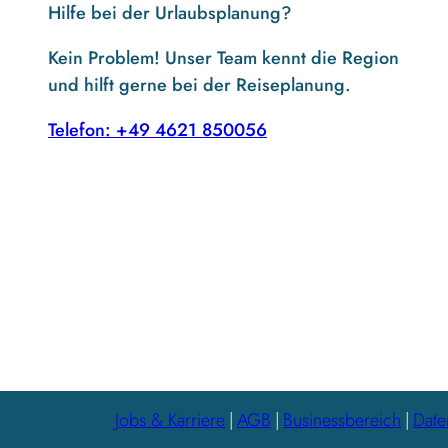
Hilfe bei der Urlaubsplanung?
Kein Problem! Unser Team kennt die Region
und hilft gerne bei der Reiseplanung.
Telefon: +49 4621 850056
Jobs & Karriere
AGB
Businessbereich
Date