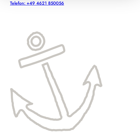
Telefon: +49 4621 850056