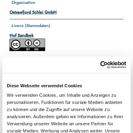
Organisation
Ostseefjord Schlei GmbH
Lizenz (Stammdaten)
Hof Sandbek
In der Nähe
Auf der Karte anschauen
Diese Webseite verwendet Cookies
Wir verwenden Cookies, um Inhalte und Anzeigen zu
personalisieren, Funktionen für soziale Medien anbieten
Sehenswertes
zu können und die Zugriffe auf unsere Website zu
analysieren. Außerdem geben wir Informationen zu Ihrer
Verwendung unserer Website an unsere Partner für
Kontaktdaten
soziale Medien, Werbung und Analysen weiter. Unsere