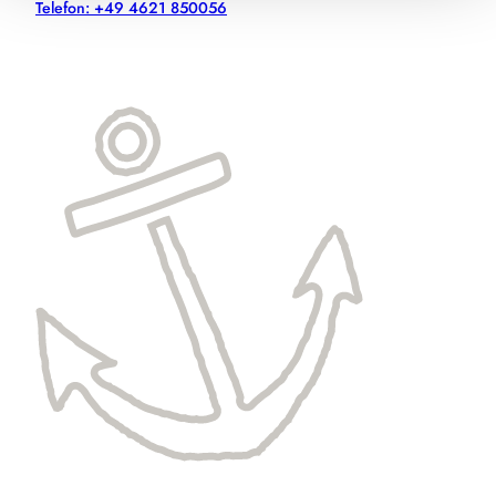
Telefon: +49 4621 850056