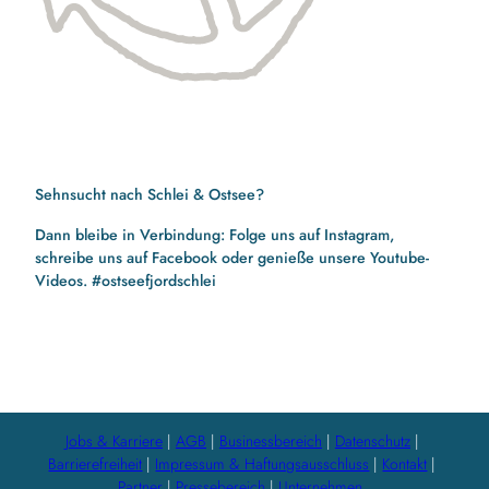
Sehnsucht nach Schlei & Ostsee?
Dann bleibe in Verbindung: Folge uns auf Instagram,
schreibe uns auf Facebook oder genieße unsere Youtube-
Videos. #ostseefjordschlei
F
I
Y
a
n
o
c
s
u
e
t
t
b
a
u
Jobs & Karriere
AGB
Businessbereich
Datenschutz
o
g
b
Barrierefreiheit
Impressum & Haftungsausschluss
Kontakt
o
r
e
Partner
Pressebereich
Unternehmen