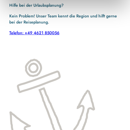
Hilfe bei der Urlaubsplanung?
Kein Problem! Unser Team kennt die Region und hilft gerne
bei der Reiseplanung.
Telefon: +49 4621 850056