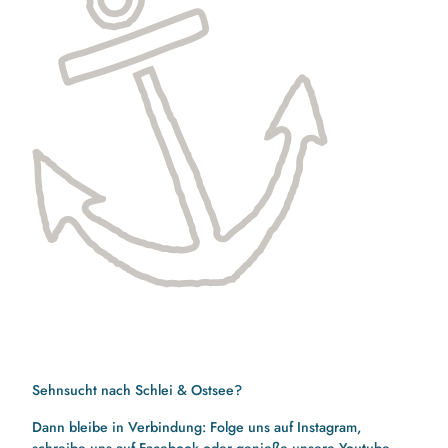
Sehnsucht nach Schlei & Ostsee?
Dann bleibe in Verbindung: Folge uns auf Instagram,