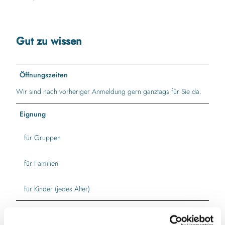
Gut zu wissen
Öffnungszeiten
Wir sind nach vorheriger Anmeldung gern ganztags für Sie da.
Eignung
für Gruppen
für Familien
für Kinder (jedes Alter)
Autor:in