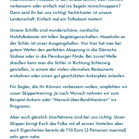
verbessern oder einfach mal ins Segeln reinschnuppern?
Dann seid Ihr bei uns richtig! Yachtcharter ist unsere
Leidenschaft. Einfach mal ein Folkeboot mieten!
Unsere Schiffe sind wunderschöne, nordische
Holzfolkeboote mit tollen Segeleigenschaften. Maasholm an
der Schlei ist unser Ausgangshafen. Von hier hat man bei
gutem Wetter den perfekten Absprung in die Dänische
Südsee oder in die Flensburger Förde. Bei zuviel Welle
draußen kann man die Schlei in Richtung Schleswig
genießen, in einem der vielen ufernahen Restaurants
einkehren oder einen gut geschützten Ankerplatz anlaufen.
Für Segler, die ihr Können verbessern wollen, empfehlen wir
unser Skippertraining. Je nach Wunsch nehmen wir zum
Beispiel Ankern oder "Mensch-über-Bord-Manöver" ins
Programm.
Aber auch gänzlich Unerfahrene sind bei uns richtig. Unser
Skipper bringt Euch das Folke mit all seinen Vorteilen aber
auch Eigenheiten bereits ab 110 Euro (3 Personen maximal)
sehr gern nahe.