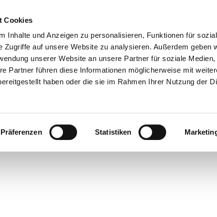
t Cookies
 Inhalte und Anzeigen zu personalisieren, Funktionen für sozia
e Zugriffe auf unsere Website zu analysieren. Außerdem geben w
rwendung unserer Website an unsere Partner für soziale Medien
re Partner führen diese Informationen möglicherweise mit weite
ereitgestellt haben oder die sie im Rahmen Ihrer Nutzung der D
Präferenzen
Statistiken
Marketin