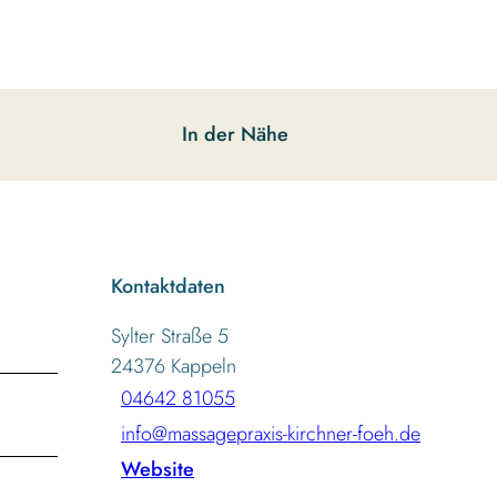
In der Nähe
Kontaktdaten
Sylter Straße 5
24376
Kappeln
04642 81055
info@massagepraxis-kirchner-foeh.de
Website