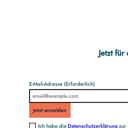
Jetzt fü
E-Mail-Adresse
(Erforderlich)
Jetzt anmelden
Ich habe die
Datenschutzerklärung
zur