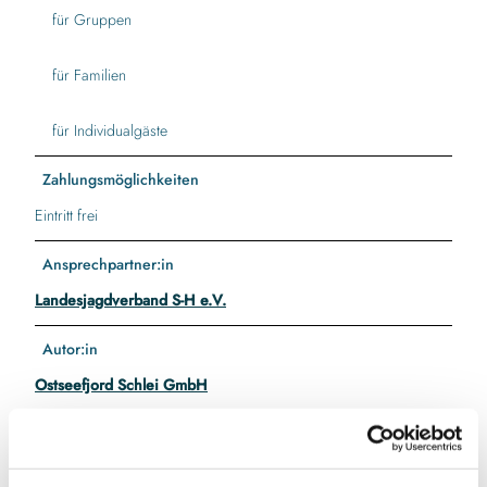
für Gruppen
für Familien
für Individualgäste
Zahlungsmöglichkeiten
Eintritt frei
Ansprechpartner:in
Landesjagdverband S-H e.V.
Autor:in
Ostseefjord Schlei GmbH
Organisation
Ostseefjord Schlei GmbH