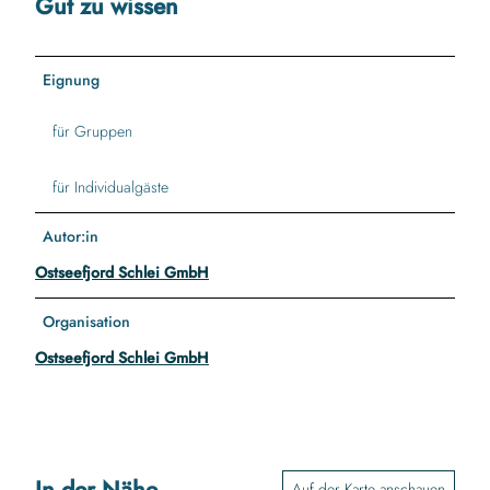
Gut zu wissen
Eignung
für Gruppen
für Individualgäste
Autor:in
Ostseefjord Schlei GmbH
Organisation
Ostseefjord Schlei GmbH
In der Nähe
Auf der Karte anschauen