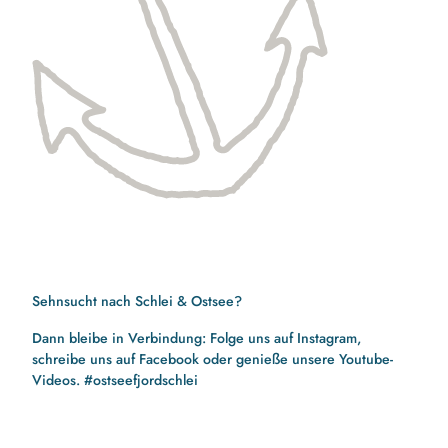
Sehnsucht nach Schlei & Ostsee?
Dann bleibe in Verbindung: Folge uns auf Instagram,
schreibe uns auf Facebook oder genieße unsere Youtube-
Videos. #ostseefjordschlei
F
I
Y